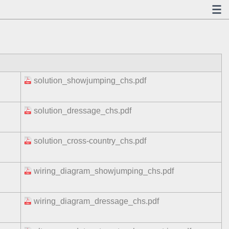
solution_showjumping_chs.pdf
solution_dressage_chs.pdf
solution_cross-country_chs.pdf
wiring_diagram_showjumping_chs.pdf
wiring_diagram_dressage_chs.pdf