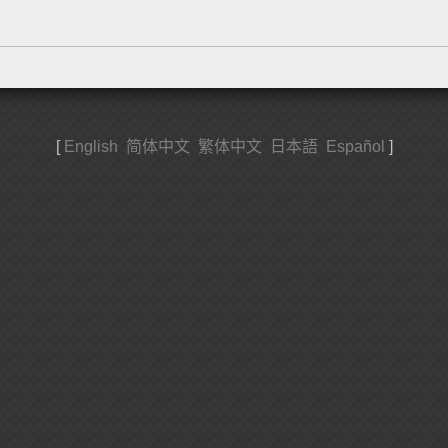
[
English
简体中文
繁体中文
日本語
Español
]