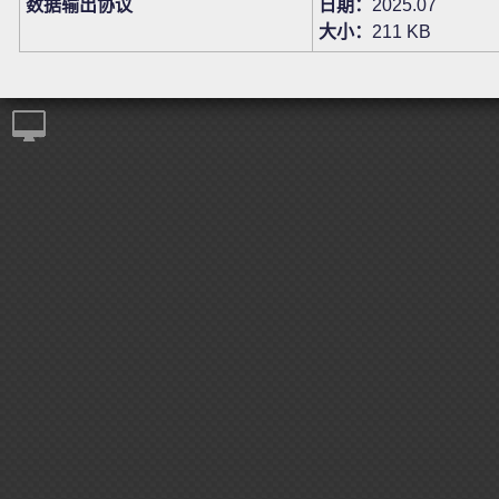
数据输出协议
日期：
2025.07
大小：
211 KB