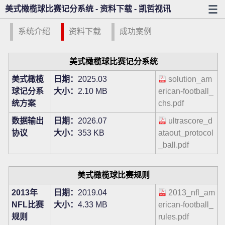
美式橄榄球比赛记分系统 - 资料下载 - 凯哲视讯
系统介绍
资料下载
成功案例
美式橄榄球比赛记分系统
美式橄榄
日期：
2025.03
solution_am
球记分系
大小：
2.10 MB
erican-football_
统方案
chs.pdf
数据输出
日期：
2026.07
ultrascore_d
协议
大小：
353 KB
ataout_protocol
_ball.pdf
美式橄榄球比赛规则
2013年
日期：
2019.04
2013_nfl_am
NFL比赛
大小：
4.33 MB
erican-football_
规则
rules.pdf