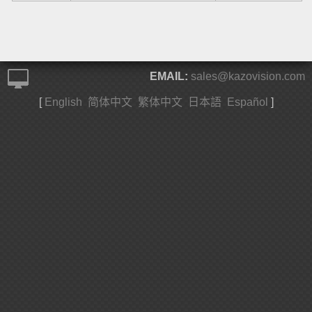
EMAIL:
sales@kazovision.com
[
English
简体中文
繁体中文
日本語
Español
]