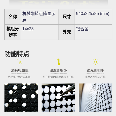
机械翻转点阵显示
940x225x85 (mm)
名称
尺寸
屏
模组分
14x28
铝合金
外壳
辨率
功能特点