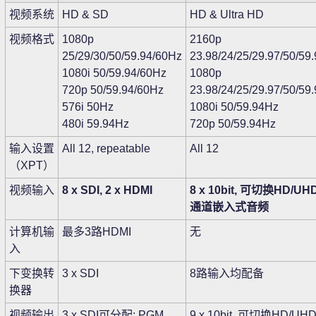
视频系统
HD & SD
HD & Ultra HD
视频格式
1080p
2160p
25/29/30/50/59.94/60Hz
23.98/24/25/29.97/50/59
1080i 50/59.94/60Hz
1080p
720p 50/59.94/60Hz
23.98/24/25/29.97/50/59
576i 50Hz
1080i 50/59.94Hz
480i 59.94Hz
720p 50/59.94Hz
输入设置
All 12, repeatable
All 12
（XPT）
视频输入
8 x SDI, 2 x HDMI
8 x 10bit, 可切换HD/UHD
通道嵌入式音频
计算机输
最多3路HDMI
无
入
下变换转
3 x SDI
8路输入均配备
换器
视频输出
3 x SDI可分配: PGM,
9 x 10bit, 可切换HD/UH