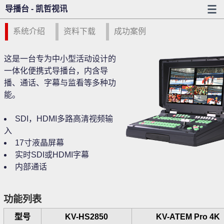
导播台 - 凯哲视讯
系统介绍
资料下载
成功案例
这是一台专为中小型活动设计的
一体化便携式导播台，内含导
播、通话、字幕与监看等多种功
能。
SDI，HDMI多路高清视频输
入
17寸液晶屏幕
实时SDI或HDMI字幕
内部通话
功能列表
型号
KV-HS2850
KV-ATEM Pro 4K